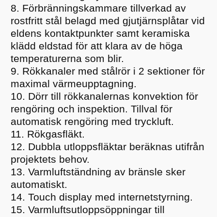
Förbränningskammare tillverkad av
rostfritt stål belagd med gjutjärnsplåtar vid
eldens kontaktpunkter samt keramiska
klädd eldstad för att klara av de höga
temperaturerna som blir.
Rökkanaler med stålrör i 2 sektioner för
maximal värmeupptagning.
Dörr till rökkanalernas konvektion för
rengöring och inspektion. Tillval för
automatisk rengöring med tryckluft.
Rökgasfläkt.
Dubbla utloppsfläktar beräknas utifrån
projektets behov.
Varmluftständning av bränsle sker
automatiskt.
Touch display med internetstyrning.
Varmluftsutloppsöppningar till