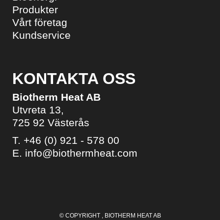
Produkter
Vårt företag
Kundservice
KONTAKTA OSS
Biotherm Heat AB
Utvreta 13,
725 92 Västerås
T.
+46 (0) 921 - 578 00
E.
info@biothermheat.com
© COPYRIGHT
, BIOTHERM HEAT AB