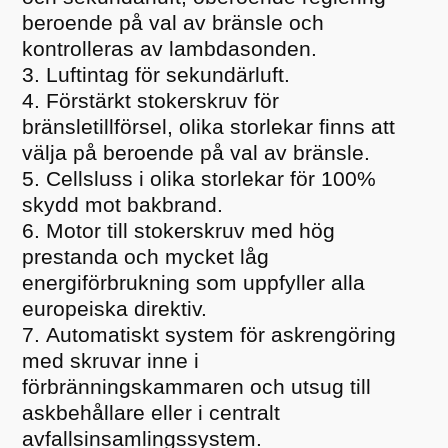
beroende på val av bränsle och
kontrolleras av lambdasonden.
Luftintag för sekundärluft.
Förstärkt stokerskruv för
bränsletillförsel, olika storlekar finns att
välja på beroende på val av bränsle.
Cellsluss i olika storlekar för 100%
skydd mot bakbrand.
Motor till stokerskruv med hög
prestanda och mycket låg
energiförbrukning som uppfyller alla
europeiska direktiv.
Automatiskt system för askrengöring
med skruvar inne i
förbränningskammaren och utsug till
askbehållare eller i centralt
avfallsinsamlingssystem.