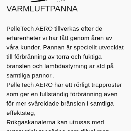
VARMLUFTPANNA
PelleTech AERO tillverkas efter de
erfarenheter vi har fått genom åren av
våra kunder. Pannan är speciellt utvecklat
till förbränning av torra och fuktiga
bränslen och lambdastyrning är std på
samtliga pannor..
PelleTech AERO har ett rörligt trapproster
som ger en fullständig förbränning även
för mer svåreldade bränslen i samtliga
effektsteg,
Rökgaskanalerna kan utrusas med