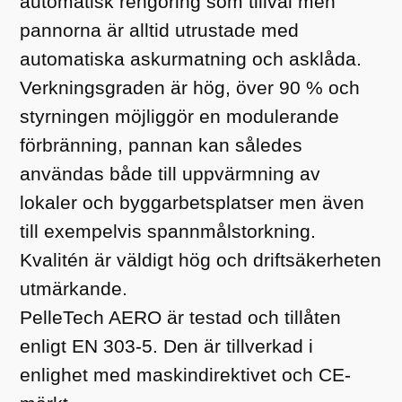
automatisk rengöring som tillval men
pannorna är alltid utrustade med
automatiska askurmatning och asklåda.
Verkningsgraden är hög, över 90 % och
styrningen möjliggör en modulerande
förbränning, pannan kan således
användas både till uppvärmning av
lokaler och byggarbetsplatser men även
till exempelvis spannmålstorkning.
Kvalitén är väldigt hög och driftsäkerheten
utmärkande.
PelleTech AERO är testad och tillåten
enligt EN 303-5. Den är tillverkad i
enlighet med maskindirektivet och CE-