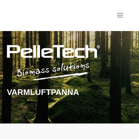
VARMLUFTPANNA