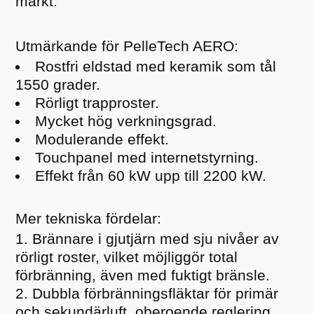
märkt.
Utmärkande för PelleTech AERO:
Rostfri eldstad med keramik som tål
1550 grader.
Rörligt trapproster.
Mycket hög verkningsgrad.
Modulerande effekt.
Touchpanel med internetstyrning.
Effekt från 60 kW upp till 2200 kW.
Mer tekniska fördelar:
Brännare i gjutjärn med sju nivåer av
rörligt roster, vilket möjliggör total
förbränning, även med fuktigt bränsle.
Dubbla förbränningsfläktar för primär
och sekundärluft, oberoende reglering