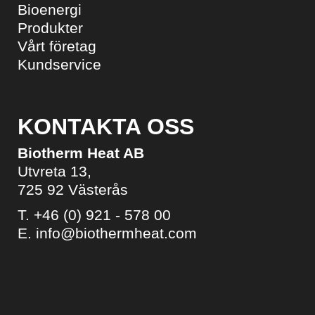
Bioenergi
Produkter
Vårt företag
Kundservice
KONTAKTA OSS
Biotherm Heat AB
Utvreta 13,
725 92 Västerås
T.
+46 (0) 921 - 578 00
E.
info@biothermheat.com