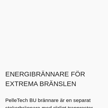
ENERGIBRÄNNARE FÖR
EXTREMA BRÄNSLEN
PelleTech BU brännare är en separat
stokerbrännare med rörligt trapproster