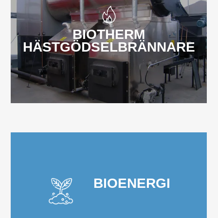
BIOTHERM
HÄSTGÖDSELBRÄNNARE
BIOENERGI