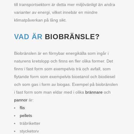
till transportsektorn är detta mer miljövänligt än andra
varianter av energi, vilket innebär en mindre
klimatpåverkan på lång sikt.
VAD ÄR
BIOBRÄNSLE?
Biobränslen är en förnybar energikälla som ingår i
naturens kretslopp och finns en fler olika former. Det
finns i fast form som exempelvis trä och avfall, som
flytande form som exempelvis bioetanol och biodiesel
och som gas i form av biogas. Exempel på biobränslen
i fast form som man eldar med i olika
brännare
och
pannor
är:
flis
pellets
träbriketter
stycketorv