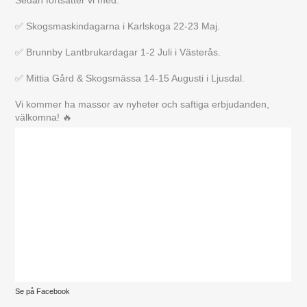
✅ Skogsmaskindagarna i Karlskoga 22-23 Maj.
✅ Brunnby Lantbrukardagar 1-2 Juli i Västerås.
✅ Mittia Gård & Skogsmässa 14-15 Augusti i Ljusdal.
Vi kommer ha massor av nyheter och saftiga erbjudanden,
välkomna! 🔥
Se på Facebook