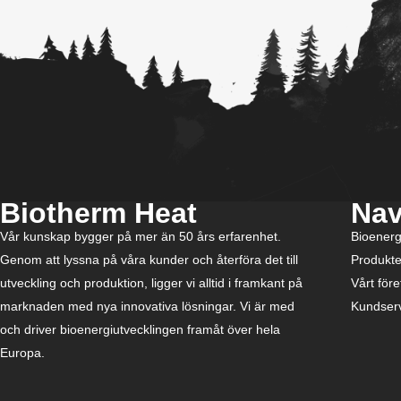
Biotherm Heat
Nav
Vår kunskap bygger på mer än 50 års erfarenhet.
Bioenerg
Genom att lyssna på våra kunder och återföra det till
Produkte
utveckling och produktion, ligger vi alltid i framkant på
Vårt före
marknaden med nya innovativa lösningar. Vi är med
Kundser
och driver bioenergiutvecklingen framåt över hela
Europa.