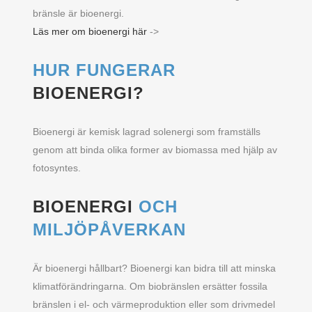
bränsle är bioenergi.
Läs mer om bioenergi här
->
HUR FUNGERAR
BIOENERGI?
Bioenergi är kemisk lagrad solenergi som framställs
genom att binda olika former av biomassa med hjälp av
fotosyntes.
BIOENERGI
OCH
MILJÖPÅVERKAN
Är bioenergi hållbart? Bioenergi kan bidra till att minska
klimatförändringarna. Om biobränslen ersätter fossila
bränslen i el- och värmeproduktion eller som drivmedel