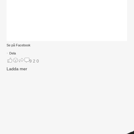
Se på Facebook
·
Dela
9
2
0
Ladda mer